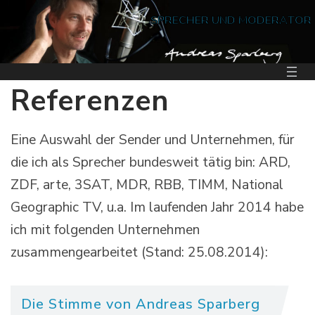
Zum
Inhalt
SPRECHER UND MODERATOR
springen
Referenzen
Eine Auswahl der Sender und Unternehmen, für
die ich als Sprecher bundesweit tätig bin: ARD,
ZDF, arte, 3SAT, MDR, RBB, TIMM, National
Geographic TV, u.a. Im laufenden Jahr 2014 habe
ich mit folgenden Unternehmen
zusammengearbeitet (Stand: 25.08.2014):
Die Stimme von Andreas Sparberg